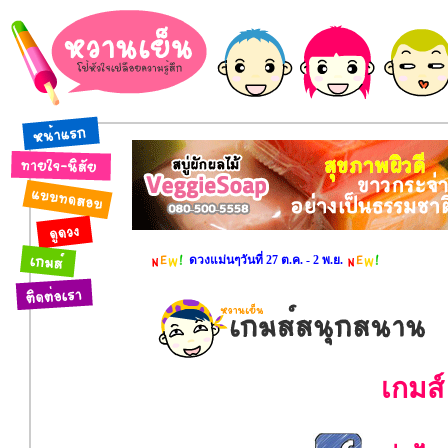
ดวงแม่นๆวันที่ 27 ต.ค. - 2 พ.ย.
เกมส