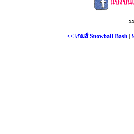
แบ่งปัน
x
<< เกมส์ Snowball Bash
|