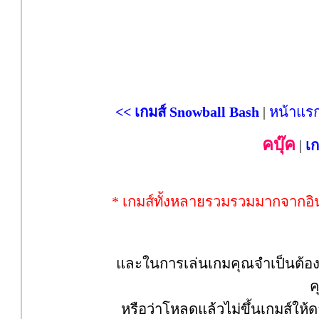
<< เกมส์ Snowball Bash
|
หน้าแรก
คบุ๊ค
|
เ
* เกมส์ทั้งหลายรวมรวมมากจากอินเ
และในการเล่นเกมคุณจำเป็นต้องมี 
ค
หรือว่าโหลดแล้วไม่ขึ้นเกมส์ให้