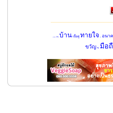
บ้าน
ทายใจ
อนา
เนื้อคู่
เงิน
แปรงฟัน
ลูกเต๋า
มือถ
ขวัญ
ชื่อ