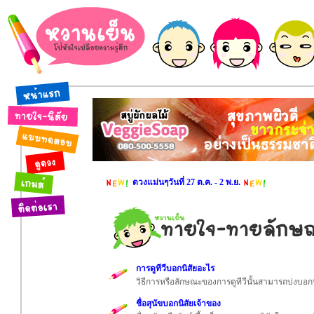
ดวงแม่นๆวันที่ 27 ต.ค. - 2 พ.ย.
การดูทีวีบอกนิสัยอะไร
วิธีการหรือลักษณะของการดูทีวีนั้นสามารถบ่งบอก
ชื่อสุนัขบอกนิสัยเจ้าของ